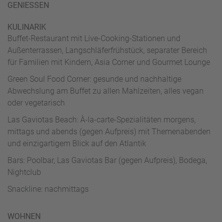
GENIESSEN
KULINARIK
Buffet-Restaurant mit Live-­Cooking-Stationen und
Außenterrassen, Langschläferfrühstück, separater Bereich
für Familien mit Kindern, Asia Corner und Gourmet Lounge
Green Soul Food Corner: gesunde und nachhaltige
Abwechslung am Buffet zu allen Mahlzeiten, alles vegan
oder vegetarisch
Las Gaviotas Beach: À-la-carte-Spezialitäten morgens,
mittags und abends (gegen Aufpreis) mit Themenabenden
und einzigartigem Blick auf den Atlantik
Bars: Poolbar, Las Gaviotas Bar (gegen Aufpreis), Bodega,
Nightclub
Snackline: nachmittags
WOHNEN