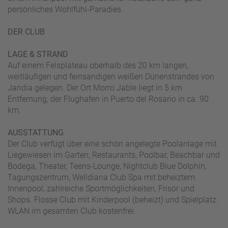
persönliches Wohlfühl-Paradies.
DER CLUB
LAGE & STRAND
Auf einem Felsplateau oberhalb des 20 km langen,
weitläufigen und feinsandigen weißen Dünenstrandes von
Jandia gelegen. Der Ort Morro Jable liegt in 5 km
Entfernung, der Flughafen in Puerto del Rosario in ca. 90
km.
AUSSTATTUNG
Der Club verfügt über eine schön angelegte Poolanlage mit
Liegewiesen im Garten, Restaurants, Poolbar, Beachbar und
Bodega, Theater, Teens-Lounge, Nightclub Blue Dolphin,
Tagungszentrum, Welldiana Club Spa mit beheiztem
Innenpool, zahlreiche Sportmöglichkeiten, Frisör und
Shops. Flosse Club mit Kinderpool (beheizt) und Spielplatz.
WLAN im gesamten Club kostenfrei.