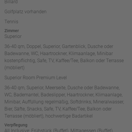
Billard
Golfplatz vorhanden
Tennis
Zimmer
Superior
36-40 qm, Doppel, Superior, Gartenblick, Dusche oder
Badewanne, WC, Haartrockner, Klimaanlage, Minibar
kostenpflichtig, Safe, TV, Kaffee/Tee, Balkon oder Terrasse
(möbliert)
Superior Room Premium Level
36-40 qm, Superior, Meerseite, Dusche oder Badewanne,
WC, Bademantel, Badeslipper, Haartrockner, Klimaanlage,
Minibar, Auffüllung regelmäßig, Softdrinks, Mineralwasser,
Bier, Säfte, Snacks, Safe, TV, Kaffee/Tee, Balkon oder
Terrasse (möbliert), hochwertige Badartikel
Verpflegung
All Inclusive: Frühstück (Buffet), Mittagessen (Buffet),