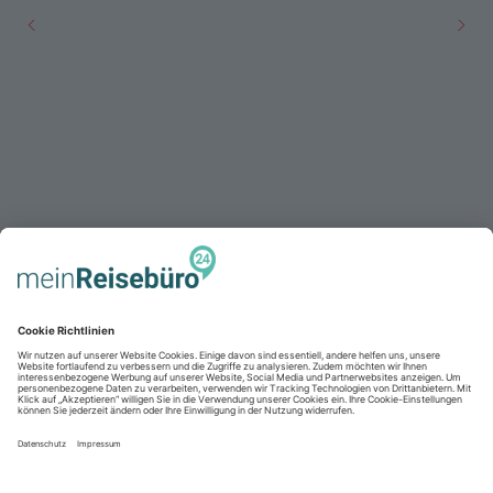
NEWSLETTER
Immer up to date sein?