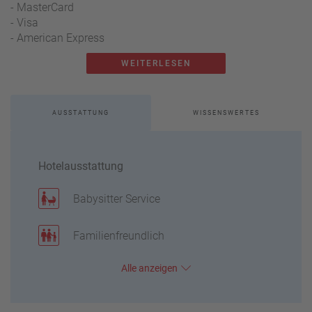
- MasterCard
- Visa
- American Express
WEITERLESEN
AUSSTATTUNG
WISSENSWERTES
Hotelausstattung
Babysitter Service
Familienfreundlich
Alle
anzeigen