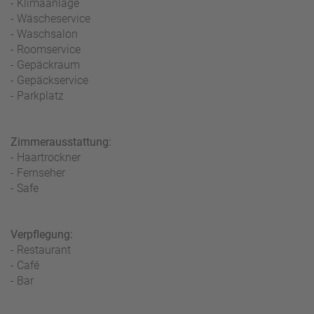
- Klimaanlage
- Wäscheservice
- Waschsalon
- Roomservice
- Gepäckraum
- Gepäckservice
- Parkplatz
Zimmerausstattung:
- Haartrockner
- Fernseher
- Safe
Verpflegung:
- Restaurant
- Café
- Bar