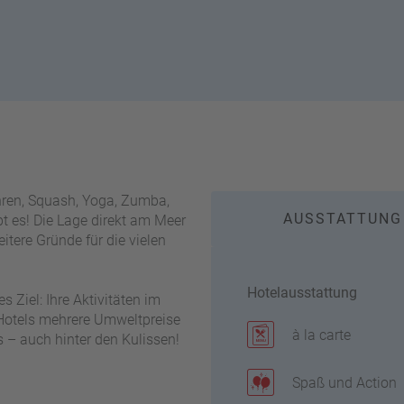
fahren, Squash, Yoga, Zumba,
AUSSTATTUNG
 es! Die Lage direkt am Meer
tere Gründe für die vielen
Hotelausstattung
 Ziel: Ihre Aktivitäten im
Hotels mehrere Umweltpreise
à la carte
s – auch hinter den Kulissen!
Spaß und Action