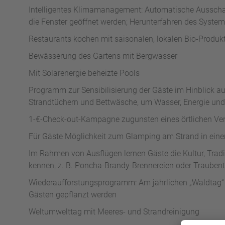
Intelligentes Klimamanagement: Automatische Ausscha
die Fenster geöffnet werden; Herunterfahren des System
Restaurants kochen mit saisonalen, lokalen Bio-Produk
Bewässerung des Gartens mit Bergwasser
Mit Solarenergie beheizte Pools
Programm zur Sensibilisierung der Gäste im Hinblick 
Strandtüchern und Bettwäsche, um Wasser, Energie und
1-€-Check-out-Kampagne zugunsten eines örtlichen Ver
Für Gäste Möglichkeit zum Glamping am Strand in ei
Im Rahmen von Ausflügen lernen Gäste die Kultur, Trad
kennen, z. B. Poncha-Brandy-Brennereien oder Trauben
Wiederaufforstungsprogramm: Am jährlichen „Waldtag“
Gästen gepflanzt werden
Weltumwelttag mit Meeres- und Strandreinigung