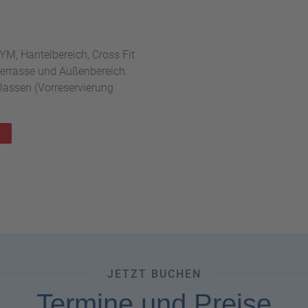
M, Hantelbereich, Cross Fit
Terrasse und Außenbereich.
lassen (Vorreservierung
):
JETZT BUCHEN
Termine und Preise