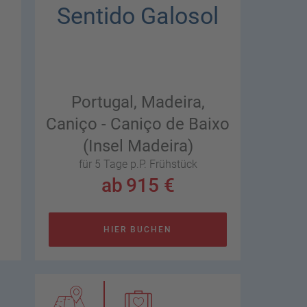
Sentido Galosol
Portugal,
Madeira,
Caniço - Caniço de Baixo
(Insel Madeira)
für 5 Tage p.P.
Frühstück
ab
915 €
HIER BUCHEN