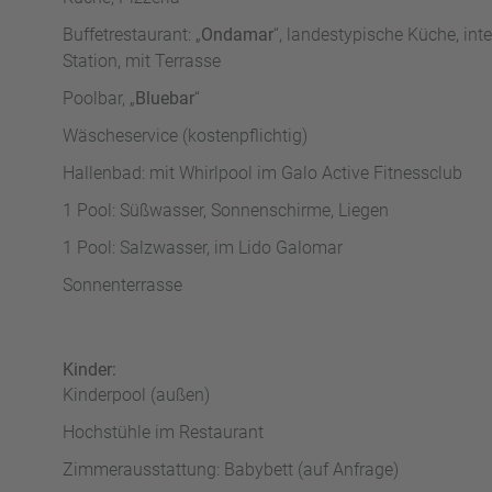
Buffetrestaurant: „
Ondamar
“, landestypische Küche, int
Station, mit Terrasse
Poolbar, „
Bluebar
“
Wäscheservice (kostenpflichtig)
Hallenbad: mit Whirlpool im Galo Active Fitnessclub
1 Pool: Süßwasser, Sonnenschirme, Liegen
1 Pool: Salzwasser, im Lido Galomar
Sonnenterrasse
Kinder:
Kinderpool (außen)
Hochstühle im Restaurant
Zimmerausstattung: Babybett (auf Anfrage)