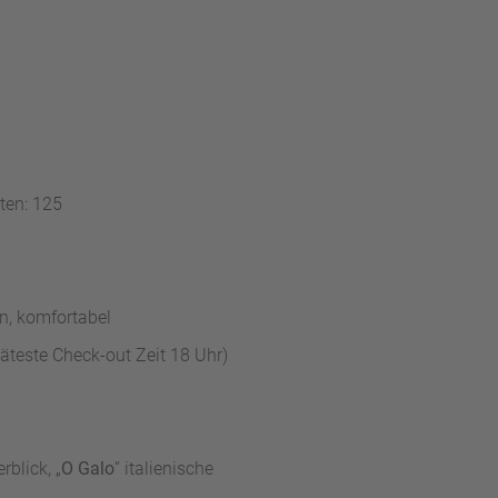
ten: 125
rn, komfortabel
äteste Check-out Zeit 18 Uhr)
rblick, „
O Galo
“ italienische