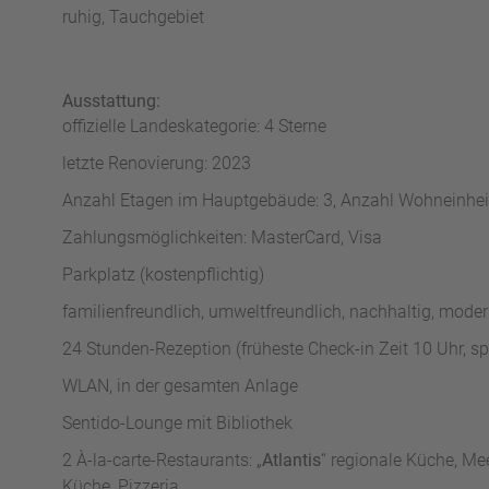
ruhig, Tauchgebiet
Ausstattung:
offizielle Landeskategorie: 4 Sterne
letzte Renovierung: 2023
Anzahl Etagen im Hauptgebäude: 3, Anzahl Wohneinhei
Zahlungsmöglichkeiten: MasterCard, Visa
Parkplatz (kostenpflichtig)
familienfreundlich, umweltfreundlich, nachhaltig, mode
24 Stunden-Rezeption (früheste Check-in Zeit 10 Uhr, sp
WLAN, in der gesamten Anlage
Sentido-Lounge mit Bibliothek
2 À-la-carte-Restaurants: „
Atlantis
“ regionale Küche, Mee
Küche, Pizzeria