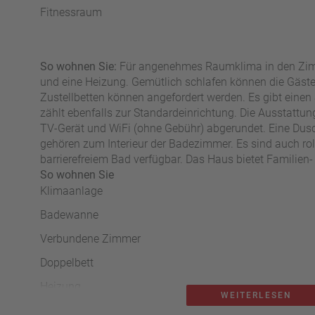
Fitnessraum
So wohnen Sie:
Für angenehmes Raumklima in den Zim
und eine Heizung. Gemütlich schlafen können die Gäste
Zustellbetten können angefordert werden. Es gibt einen
zählt ebenfalls zur Standardeinrichtung. Die Ausstattu
TV-Gerät und WiFi (ohne Gebühr) abgerundet. Eine Du
gehören zum Interieur der Badezimmer. Es sind auch ro
barrierefreiem Bad verfügbar. Das Haus bietet Familien
So wohnen Sie
Klimaanlage
Badewanne
Verbundene Zimmer
Doppelbett
Heizung
WEITERLESEN
Dusche