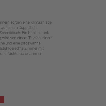
mern sorgen eine Klimaanlage
 auf einem Doppelbett.
 Schreibtisch. Ein Kühlschrank
ng wird von einem Telefon, einem
sche und eine Badewanne
llstuhlgerechte Zimmer mit
- und Nichtraucherzimmer.