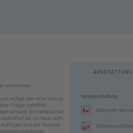
AUSSTATTUNG
ger willkommen.
Hotelausstattung
und verfügt über einen Aufzug.
allen Fragen behilflich.
Babysitter Servic
Wechselstube, ein Geldautomat
Aufenthalt bei. Im Haus steht
n Ausflügen wird am Tourdesk
Fahrrad und Moun
 behindertengerechten