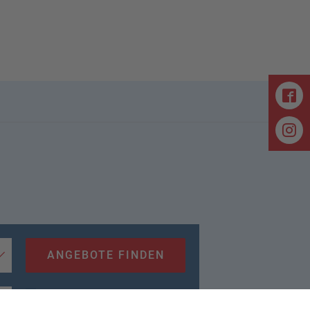
ANGEBOTE FINDEN
Flextarif