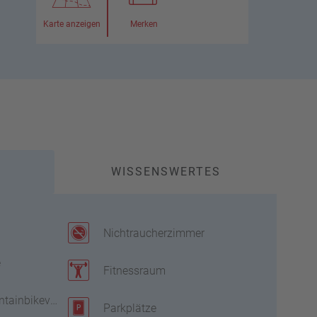
Karte anzeigen
Merken
WISSENSWERTES
Nichtraucherzimmer
e
Fitnessraum
tainbikeverleih
Parkplätze