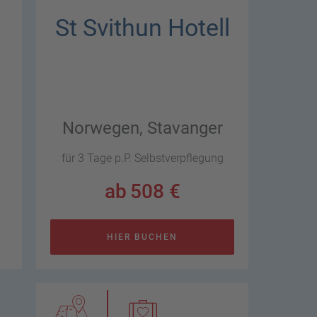
St Svithun Hotell
Norwegen,
Stavanger
für 3 Tage p.P.
Selbstverpflegung
ab
508 €
HIER BUCHEN