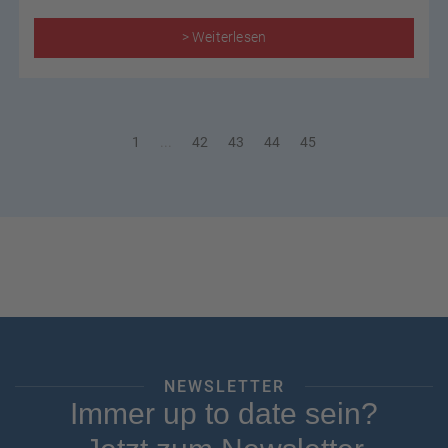
> Weiterlesen
1
...
42
43
44
45
NEWSLETTER
Immer up to date sein?