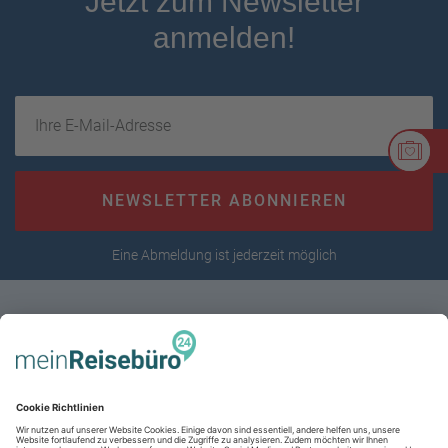
Jetzt zum Newsletter
anmelden!
Ihre E-Mail-Adresse
NEWSLETTER ABONNIEREN
Eine Abmeldung ist jederzeit möglich
RECHTLICHES
AGB (stationär)
Online AGB
SERVICE
Datenschutz