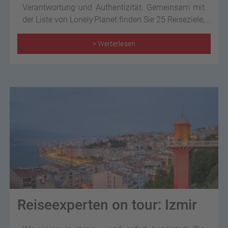
Verantwortung und Authentizität. Gemeinsam mit
der Liste von Lonely Planet finden Sie 25 Reiseziele,
die bewusstes Erleben, kulturelle Vielfalt und echte
Begegnungen in den Mittelpunkt stellen. Start frei
> Weiterlesen
für ein nachhaltiges Abenteuer.
Reiseexperten on tour: Izmir