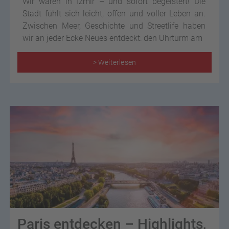
Wir waren in Izmir – und sofort begeistert! Die
Stadt fühlt sich leicht, offen und voller Leben an.
Zwischen Meer, Geschichte und Streetlife haben
wir an jeder Ecke Neues entdeckt: den Uhrturm am
> Weiterlesen
Paris entdecken – Highlights,