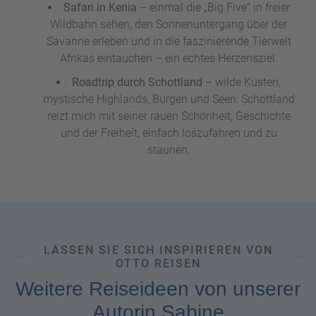
Safari in Kenia
– einmal die „Big Five“ in freier
Wildbahn sehen, den Sonnenuntergang über der
Savanne erleben und in die faszinierende Tierwelt
Afrikas eintauchen – ein echtes Herzensziel.
Roadtrip durch Schottland
– wilde Küsten,
mystische Highlands, Burgen und Seen: Schottland
reizt mich mit seiner rauen Schönheit, Geschichte
und der Freiheit, einfach loszufahren und zu
staunen.
LASSEN SIE SICH INSPIRIEREN VON
OTTO REISEN
Weitere Reiseideen von unserer
Autorin Sabine