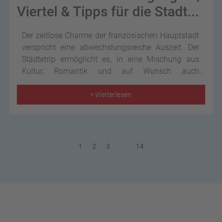
Viertel & Tipps für die Stadt...
Der zeitlose Charme der französischen Hauptstadt
verspricht eine abwechslungsreiche Auszeit. Der
Städtetrip ermöglicht es, in eine Mischung aus
Kultur, Romantik und auf Wunsch auch
Nervenkitzel einzutauchen.
> Weiterlesen
1
2
3
...
14