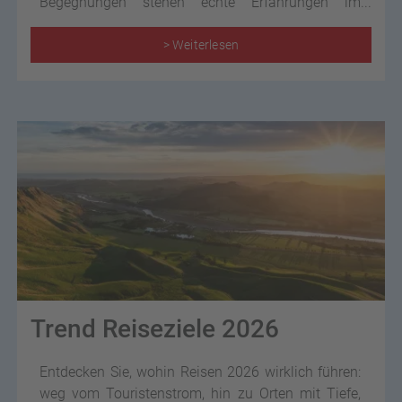
Begegnungen stehen echte Erfahrungen im
Mittelpunkt – Erlebnisse, die bewegen und im
Gedächtnis bleiben. Die Reiseprofis im Reisebüro
> Weiterlesen
helfen Ihnen dabei, genau das passende Abenteuer
zu finden und es perfekt zu planen.
Trend Reiseziele 2026
Entdecken Sie, wohin Reisen 2026 wirklich führen:
weg vom Touristenstrom, hin zu Orten mit Tiefe,