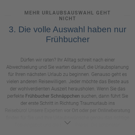
MEHR URLAUBSAUSWAHL GEHT
NICHT
3. Die volle Auswahl haben nur
Frühbucher
Dürfen wir raten? Ihr Alltag schreit nach einer
Abwechselung und Sie warten darauf, die Urlaubsplanung
für Ihren nächsten Urlaub zu beginnen. Genauso geht es
vielen anderen Reisewilligen. Jeder möchte das Beste aus
der wohlverdienten Auszeit herausholen. Wenn Sie das
perfekte
Frühbucher Schnäppchen
suchen, dann führt Sie
der erste Schritt in Richtung Traumurlaub ins
Reisebüro! Unsere Experten
vor Ort oder per Onlineberatung
finden für Sie und Ihre Urlaubswünsche genau das richtige
Top-Angebot und die besten Preise. Die schönsten
Unterkünfte, die besten Flugzeiten und die attraktivsten