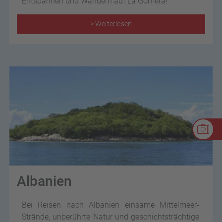
Entspannen und Wandern auf La Gomera!
> Weiterlesen
Albanien
Bei Reisen nach Albanien einsame Mittelmeer-
Strände, unberührte Natur und geschichtsträchtige