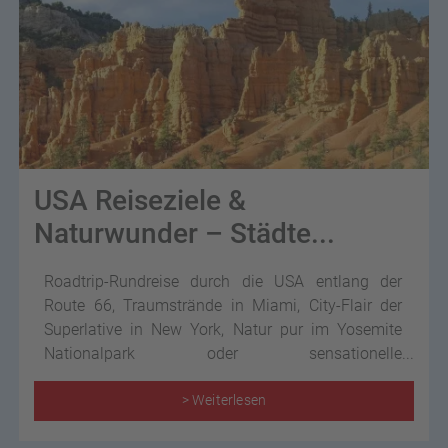
USA Reiseziele &
Naturwunder – Städte...
Roadtrip-Rundreise durch die USA entlang der
Route 66, Traumstrände in Miami, City-Flair der
Superlative in New York, Natur pur im Yosemite
Nationalpark oder sensationelle
Gletscherkreuzfahrt in Alaska: Reisen in die USA
bewegen!
> Weiterlesen