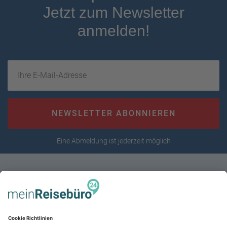
Jetzt zum Newsletter
anmelden!
Ihre E-Mail-Adresse
NEWSLETTER ABONNIEREN
Eine Abmeldung ist jederzeit möglich
RECHTLICHES
AGB (stationär)
Online AGB