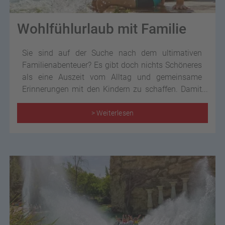
Wohlfühlurlaub mit Familie
Sie sind auf der Suche nach dem ultimativen
Familienabenteuer? Es gibt doch nichts Schöneres
als eine Auszeit vom Alltag und gemeinsame
Erinnerungen mit den Kindern zu schaffen. Damit
im wohlverdienten Urlaub jeder auf seine Kosten
kommt – sowohl die Schützlinge als auch die
> Weiterlesen
Eltern, haben wir hier einige spannende Tipps und
Reiseinspirationen für den Familienurlaub für Sie
zusammengefasst!