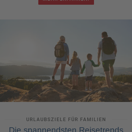
und die jeweiligen Vorteile
für Sie zusammengefasst.
URLAUBSZIELE FÜR FAMILIEN
Die spannendsten Reisetrends