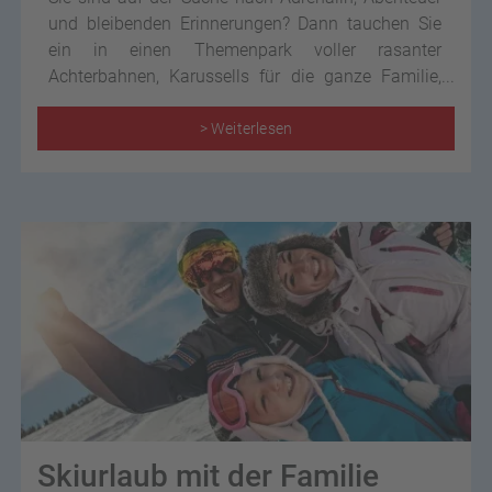
und bleibenden Erinnerungen? Dann tauchen Sie
ein in einen Themenpark voller rasanter
Achterbahnen, Karussells für die ganze Familie,
farbenfrohen Attraktionen und vielseitigen Shows.
Als Ihre Reiseexperten kennen wie die Top 9
> Weiterlesen
Freizeitparks in Deutschland, die jedem
Geschmack gerecht werden.
Skiurlaub mit der Familie