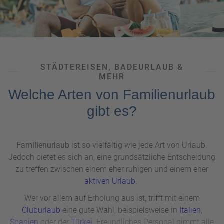
STÄDTEREISEN, BADEURLAUB &
MEHR
Welche Arten von Familienurlaub
gibt es?
Familienurlaub
ist so vielfältig wie jede Art von Urlaub.
Jedoch bietet es sich an, eine grundsätzliche Entscheidung
zu treffen zwischen einem eher ruhigen und einem eher
aktiven Urlaub
.
Wer vor allem auf Erholung aus ist, trifft mit einem
Cluburlaub
eine gute Wahl, beispielsweise in
Italien
,
Spanien
oder der
Türkei
. Freundliches Personal nimmt alle