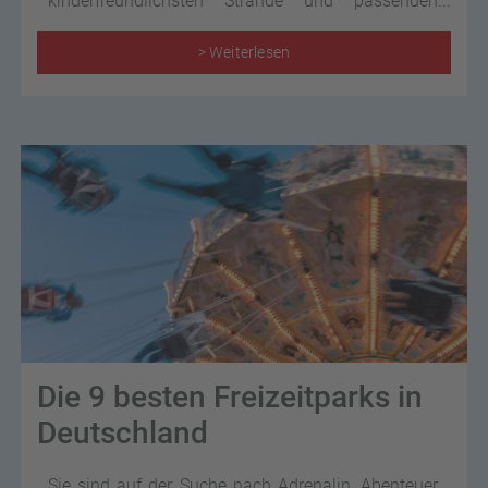
kinderfreundlichsten Strände und passenden
Unterkünfte für einen rundum gelungenen
Familienurlaub in Europa.
> Weiterlesen
Die 9 besten Freizeitparks in
Deutschland
Sie sind auf der Suche nach Adrenalin, Abenteuer