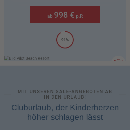
998 €
ab
p.P.
91%
MIT UNSEREN SALE-ANGEBOTEN AB
IN DEN URLAUB!
Cluburlaub, der Kinderherzen
höher schlagen lässt