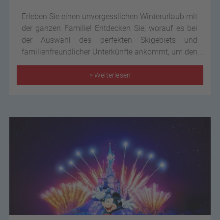
Erleben Sie einen unvergesslichen Winterurlaub mit
der ganzen Familie! Entdecken Sie, worauf es bei
der Auswahl des perfekten Skigebiets und
familienfreundlicher Unterkünfte ankommt, um den
Skiurlaub für Groß und Klein zu einem Highlight
des Jahres zu machen.
> Weiterlesen