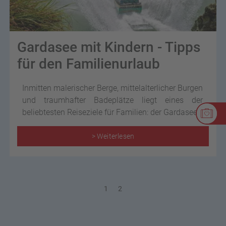
Gardasee mit Kindern - Tipps
für den Familienurlaub
Inmitten malerischer Berge, mittelalterlicher Burgen
und traumhafter Badeplätze liegt eines der
beliebtesten Reiseziele für Familien: der Gardasee.
> Weiterlesen
1
2