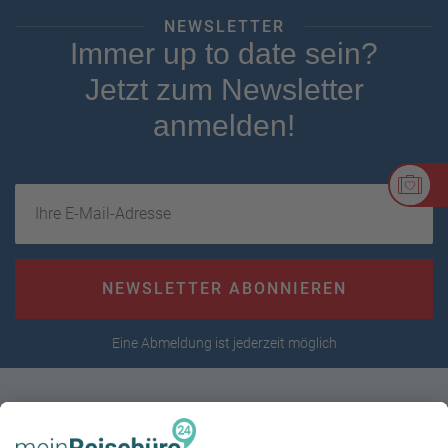
NEWSLETTER
Immer up to date sein?
Jetzt zum Newsletter
anmelden!
Ihre E-Mail-Adresse
NEWSLETTER ABONNIEREN
Eine Abmeldung ist jederzeit möglich