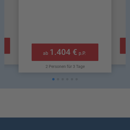
1.404 €
ab
p.P.
2 Personen für 3 Tage