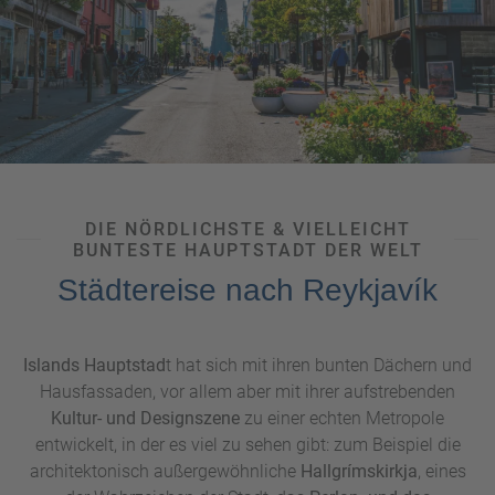
des
Hafenortes Vík í Mýrda
bestaunen.
DIE NÖRDLICHSTE & VIELLEICHT
BUNTESTE HAUPTSTADT DER WELT
Städtereise nach Reykjavík
Islands Hauptstad
t hat sich mit ihren bunten Dächern und
Hausfassaden, vor allem aber mit ihrer aufstrebenden
Kultur- und Designszene
zu einer echten Metropole
entwickelt, in der es viel zu sehen gibt: zum Beispiel die
architektonisch außergewöhnliche
Hallgrímskirkja
, eines