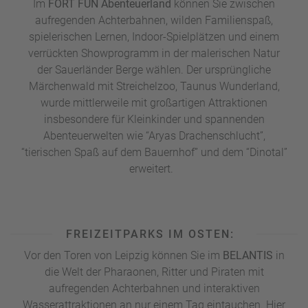
Im
FORT FUN Abenteuerland
können Sie zwischen
aufregenden Achterbahnen, wilden Familienspaß,
spielerischen Lernen, Indoor-Spielplätzen und einem
verrückten Showprogramm in der malerischen Natur
der Sauerländer Berge wählen. Der ursprüngliche
Märchenwald mit Streichelzoo, Taunus Wunderland,
wurde mittlerweile mit großartigen Attraktionen
insbesondere für Kleinkinder und spannenden
Abenteuerwelten wie “Aryas Drachenschlucht”,
“tierischen Spaß auf dem Bauernhof” und dem “Dinotal”
erweitert.
FREIZEITPARKS IM OSTEN:
Vor den Toren von Leipzig können Sie im
BELANTIS
in
die Welt der Pharaonen, Ritter und Piraten mit
aufregenden Achterbahnen und interaktiven
Wasserattraktionen an nur einem Tag eintauchen. Hier