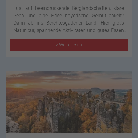
Lust auf beeindruckende Berglandschaften, klare
Seen und eine Prise bayerische Gemütlichkeit?
Dann ab ins Berchtesgadener Land! Hier gibt’s
Natur pur, spannende Aktivitäten und gutes Essen
– alles, was ein perfekter Kurztrip braucht.
> Weiterlesen