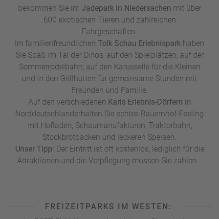
bekommen Sie im
Jadepark in Niedersachen
mit über
600 exotischen Tieren und zahlreichen
Fahrgeschäften.
Im familienfreundlichen
Tolk Schau Erlebnispark
haben
Sie Spaß im Tal der Dinos, auf den Spielplätzen, auf der
Sommerrodelbahn, auf den Karussells für die Kleinen
und in den Grillhütten für gemeinsame Stunden mit
Freunden und Familie.
Auf den verschiedenen
Karls Erlebnis-Dörfern
in
Norddeutschland
erhalten Sie echtes Bauernhof-Feeling
mit Hofladen, Schaumanufakturen, Traktorbahn,
Stockbrotbacken und leckeren Speisen.
Unser Tipp:
Der Eintritt ist oft kostenlos, lediglich für die
Attraktionen und die Verpflegung müssen Sie zahlen.
FREIZEITPARKS IM WESTEN: