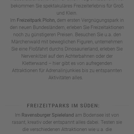
bekommen Sie spektakuläres Freizeiterlebnis für Groß
und Klein.
Im
Freizeitpark Plohn,
dem ersten Vergnügungspark in
den neuen Bundesländern, erleben Sie Freizeitaktionen
noch zu günstigeren Preisen. Besuchen Sie u.a. den
Märchenwald mit beweglichen Figuren, unternehmen
Sie eine Floßfahrt durchs Dinosaurierland, erleben Sie
Nervenkitzel auf den Achterbahnen oder der
Kletterwand – hier gibt es von aufregenden
Attraktionen für Adrenalinjunkies bis zu entspannten
Aktivitäten alles.
FREIZEITPARKS IM SÜDEN:
Im
Ravensburger Spieleland
am Bodensee ist von
rasant, kreativ oder entspannt alles dabei. Testen sie
die verschiedenen Attraktionen wie u.a. die