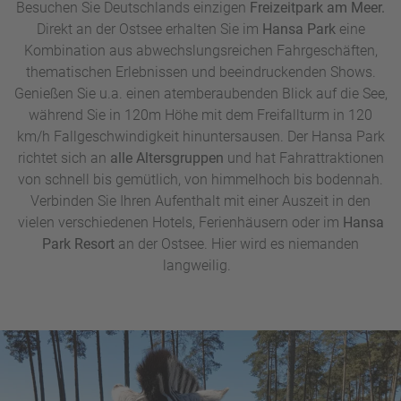
Besuchen Sie Deutschlands einzigen
Freizeitpark am Meer.
Direkt an der Ostsee erhalten Sie im
Hansa Park
eine
Kombination aus abwechslungsreichen Fahrgeschäften,
thematischen Erlebnissen und beeindruckenden Shows.
Genießen Sie u.a. einen atemberaubenden Blick auf die See,
während Sie in 120m Höhe mit dem Freifallturm in 120
km/h Fallgeschwindigkeit hinuntersausen. Der Hansa Park
richtet sich an
alle Altersgruppen
und hat Fahrattraktionen
von schnell bis gemütlich, von himmelhoch bis bodennah.
Verbinden Sie Ihren Aufenthalt mit einer Auszeit in den
vielen verschiedenen Hotels, Ferienhäusern oder im
Hansa
Park Resort
an der Ostsee. Hier wird es niemanden
langweilig.