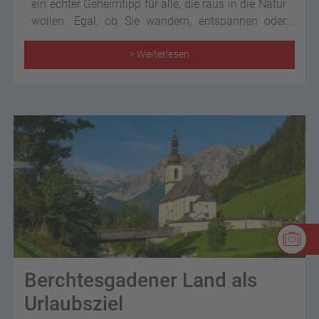
ein echter Geheimtipp für alle, die raus in die Natur
wollen. Egal, ob Sie wandern, entspannen oder
einfach die Aussicht genießen möchten, hier gibt
es jede Menge zu entdecken.
> Weiterlesen
Berchtesgadener Land als
Urlaubsziel