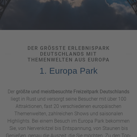
DER GRÖSSTE ERLEBNISPARK D
EUTSCHLANDS MIT T
HEMENWELTEN AUS EUROPA
1. Europa Park
Der
größte und meistbesuchte Freizeitpark Deutschlands
liegt in Rust und versorgt seine Besucher mit über 100
Attraktionen, fast 20 verschiedenen europäischen
Themenwelten, zahlreichen Shows und saisonalen
Highlights. Bei einem Besuch im Europa Park bekommen
Sie, von Nervenkitzel bis Entspannung, von Staunen bis
Genießen, genau die Auszeit, die Sie möchten. Zu den Top-