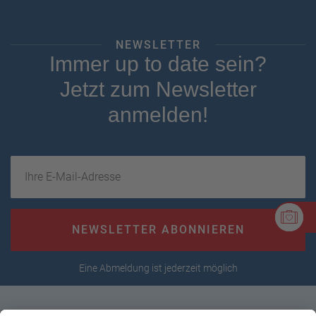
NEWSLETTER
Immer up to date sein?
Jetzt zum Newsletter
anmelden!
Ihre E-Mail-Adresse
NEWSLETTER ABONNIEREN
Eine Abmeldung ist jederzeit möglich