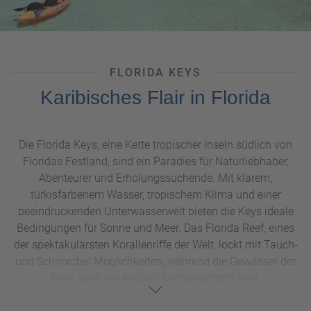
Alters.
FLORIDA KEYS
Karibisches Flair in Florida
Die Florida Keys, eine Kette tropischer Inseln südlich von
Floridas Festland, sind ein Paradies für Naturliebhaber,
Abenteurer und Erholungssuchende. Mit klarem,
türkisfarbenem Wasser, tropischem Klima und einer
beeindruckenden Unterwasserwelt bieten die Keys ideale
Bedingungen für Sonne und Meer. Das Florida Reef, eines
der spektakulärsten Korallenriffe der Welt, lockt mit Tauch-
und Schnorchel Möglichkeiten, während die Gewässer der
Keys auch bei Anglern hochgeschätzt sind.
Abseits der Wassersportmöglichkeiten laden die Keys mit