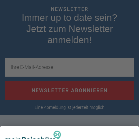
NEWSLETTER
Immer up to date sein?
Jetzt zum Newsletter
anmelden!
Ihre E-Mail-Adresse
NEWSLETTER ABONNIEREN
Eine Abmeldung ist jederzeit möglich