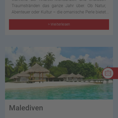
Traumstränden das ganze Jahr über. Ob Natur,
Abenteuer oder Kultur – die omanische Perle bietet
unvergessliche Erlebnisse für Entdecker!
> Weiterlesen
Malediven