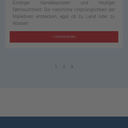
Einstiger Handelsposten und heutiger
Sehnsuchtsort: Die natürliche Ursprünglichkeit der
Malediven entdecken, egal ob zu Land oder zu
Wasser!
> Weiterlesen
1
2
3