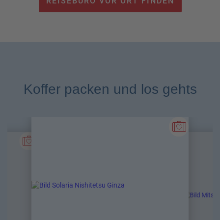
REISEBÜRO VOR ORT FINDEN
Koffer packen und los gehts