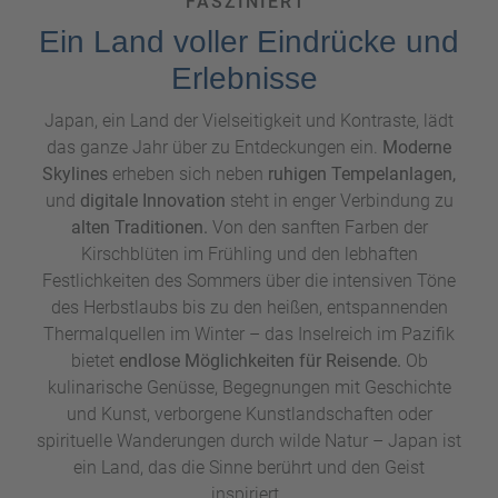
FASZINIERT
Ein Land voller Eindrücke und
Erlebnisse
Japan, ein Land der Vielseitigkeit und Kontraste, lädt
das ganze Jahr über zu Entdeckungen ein.
Moderne
Skylines
erheben sich neben
ruhigen Tempelanlagen,
und
digitale Innovation
steht in enger Verbindung zu
alten Traditionen.
Von den sanften Farben der
Kirschblüten im Frühling und den lebhaften
Festlichkeiten des Sommers über die intensiven Töne
des Herbstlaubs bis zu den heißen, entspannenden
Thermalquellen im Winter – das Inselreich im Pazifik
bietet
endlose Möglichkeiten für Reisende.
Ob
kulinarische Genüsse, Begegnungen mit Geschichte
und Kunst, verborgene Kunstlandschaften oder
spirituelle Wanderungen durch wilde Natur – Japan ist
ein Land, das die Sinne berührt und den Geist
inspiriert.