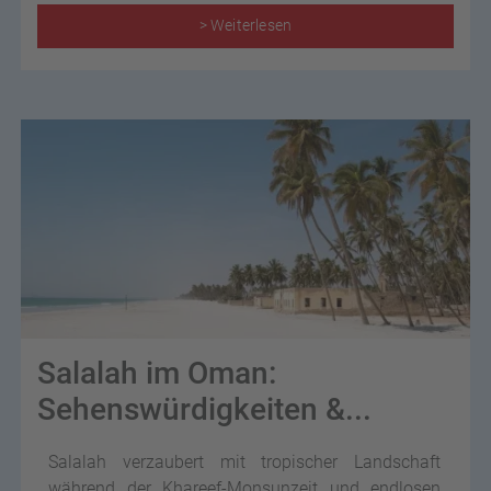
> Weiterlesen
Salalah im Oman:
Sehenswürdigkeiten &...
Salalah verzaubert mit tropischer Landschaft
während der Khareef-Monsunzeit und endlosen