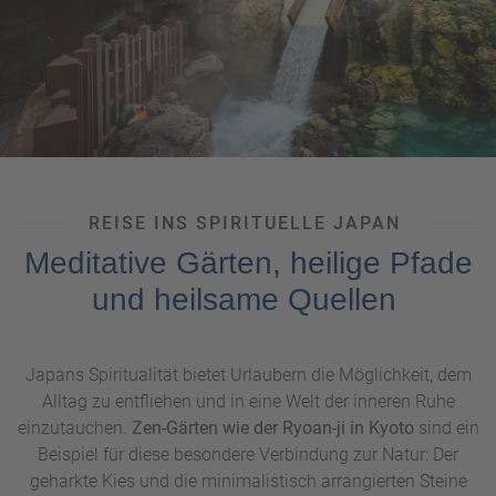
spürbar werden – ideal für Reisende, die eine Auszeit vom
Großstadtleben suchen.
REISE INS SPIRITUELLE JAPAN
Meditative Gärten, heilige Pfade
und heilsame Quellen
Japans Spiritualität bietet Urlaubern die Möglichkeit, dem
Alltag zu entfliehen und in eine Welt der inneren Ruhe
einzutauchen.
Zen-Gärten wie der Ryoan-ji in Kyoto
sind ein
Beispiel für diese besondere Verbindung zur Natur: Der
geharkte Kies und die minimalistisch arrangierten Steine