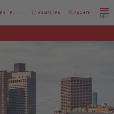
EN - EINE MARKE DER REISELAND HOLDING GMBH
ANMELDEN
SUCHEN
WEBSEITE DURCHSUCHEN
MENU