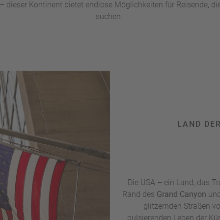
 dieser Kontinent bietet endlose Möglichkeiten für Reisende, 
suchen.
LAND DE
Die USA – ein Land, das Tr
Rand des
Grand Canyon
und
glitzernden Straßen v
pulsierenden Leben der Küs