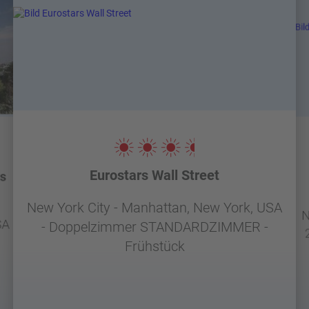
Eurostars Wall Street
s
New York City - Manhattan, New York, USA
N
SA
- Doppelzimmer STANDARDZIMMER -
Frühstück