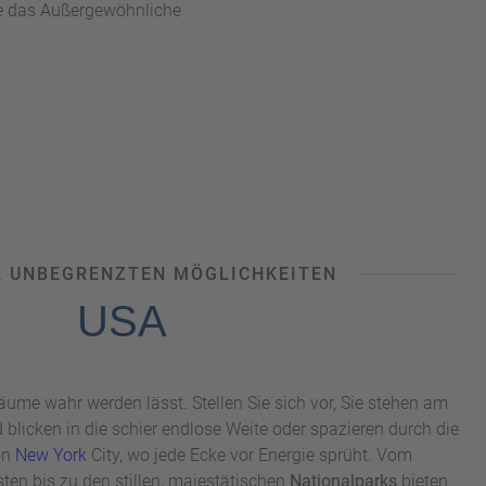
die das Außergewöhnliche
R UNBEGRENZTEN MÖGLICHKEITEN
USA
äume wahr werden lässt. Stellen Sie sich vor, Sie stehen am
 blicken in die schier endlose Weite oder spazieren durch die
on
New York
City, wo jede Ecke vor Energie sprüht. Vom
ten bis zu den stillen, majestätischen
Nationalparks
bieten