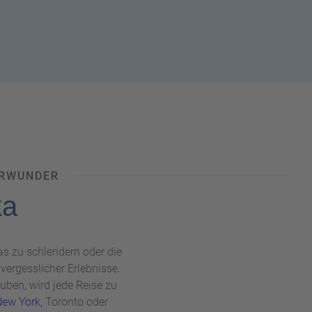
URWUNDER
ka
s zu schlendern oder die
vergesslicher Erlebnisse.
ben, wird jede Reise zu
ew York,
Toronto oder