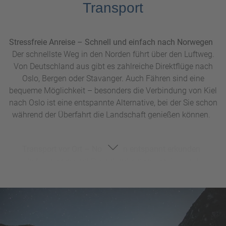
Transport
Stressfreie Anreise – Schnell und einfach nach Norwegen
Der schnellste Weg in den Norden führt über den Luftweg.
Von Deutschland aus gibt es zahlreiche Direktflüge nach
Oslo, Bergen oder Stavanger. Auch Fähren sind eine
bequeme Möglichkeit – besonders die Verbindung von Kiel
nach Oslo ist eine entspannte Alternative, bei der Sie schon
während der Überfahrt die Landschaft genießen können.
Transport vor Ort – Norwegen entspannt erkunden
In Norwegen sind Sie gut unterwegs, egal, ob mit
öffentlichen Verkehrsmitteln, einem Mietwagen oder
Wohnmobil. Das Zugnetz ist hervorragend und die Fahrt
mit der Bergen-Bahn von Oslo nach Bergen wird als eine
der schönsten Zugstrecken der Welt bezeichnet. Für
entlegenere Gegenden und mehr Flexibilität ist jedoch ein