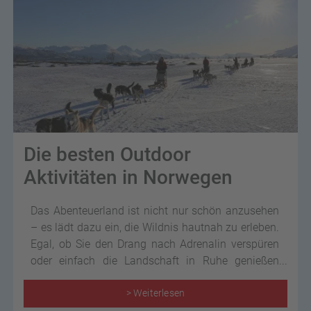
Die besten Outdoor
Aktivitäten in Norwegen
Das Abenteuerland ist nicht nur schön anzusehen
– es lädt dazu ein, die Wildnis hautnah zu erleben.
Egal, ob Sie den Drang nach Adrenalin verspüren
oder einfach die Landschaft in Ruhe genießen
möchten, Norwegen bietet für jede Art von
Reisenden unvergessliche Erlebnisse.
> Weiterlesen