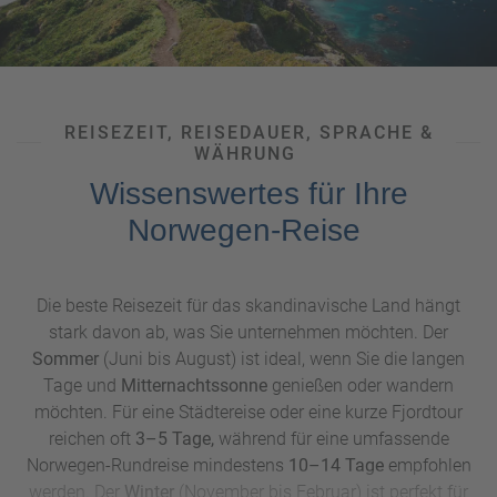
REISEZEIT, REISEDAUER, SPRACHE &
WÄHRUNG
Wissenswertes für Ihre
Norwegen-Reise
Die beste Reisezeit für das skandinavische Land hängt
stark davon ab, was Sie unternehmen möchten. Der
Sommer
(Juni bis August) ist ideal, wenn Sie die langen
Tage und
Mitternachtssonne
genießen oder wandern
möchten. Für eine Städtereise oder eine kurze Fjordtour
reichen oft
3–5 Tage,
während für eine umfassende
Norwegen-Rundreise mindestens
10–14 Tage
empfohlen
werden. Der
Winter
(November bis Februar) ist perfekt für