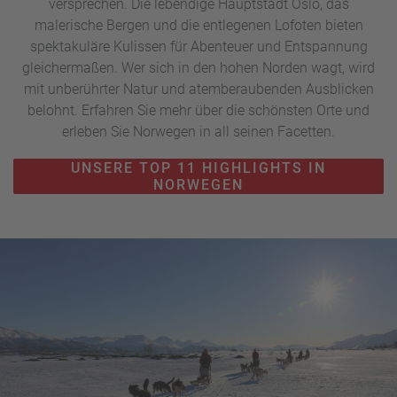
versprechen. Die lebendige Hauptstadt Oslo, das
malerische Bergen und die entlegenen Lofoten bieten
spektakuläre Kulissen für Abenteuer und Entspannung
gleichermaßen. Wer sich in den hohen Norden wagt, wird
mit unberührter Natur und atemberaubenden Ausblicken
belohnt. Erfahren Sie mehr über die schönsten Orte und
erleben Sie Norwegen in all seinen Facetten.
UNSERE TOP 11 HIGHLIGHTS IN
NORWEGEN