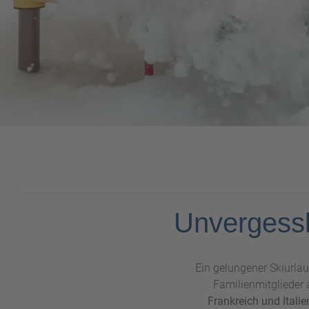
Unvergessl
Ein gelungener Skiurlaub
Familienmitglieder 
Frankreich und Italie