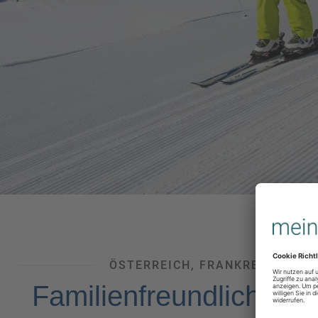
ÖSTERREICH, FRANKREICH UND 
Familienfreundliche Sk