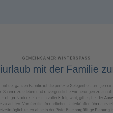
GEMEINSAMER WINTERSPASS
iurlaub mit der Familie zu
i mit der ganzen Familie ist die perfekte Gelegenheit, um gemein
im Schnee zu erleben und unvergessliche Erinnerungen zu schaffe
– ob groß oder klein – ein voller Erfolg wird, gilt es, bei der
Ausw
e zu achten. Von familienfreundlichen Unterkünften über speziell
izeitmöglichkeiten abseits der Piste: Eine
sorgfältige Planung
i