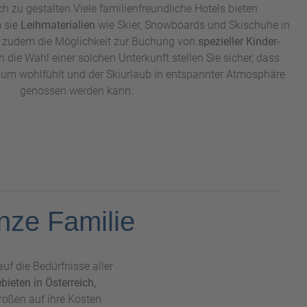
 zu gestalten.Viele familienfreundliche Hotels bieten
 sie
Leihmaterialien
wie Skier, Snowboards und Skischuhe in
nd zudem die Möglichkeit zur Buchung von
spezieller Kinder-
 die Wahl einer solchen Unterkunft stellen Sie sicher, dass
dum wohlfühlt und der Skiurlaub in entspannter Atmosphäre
genossen werden kann.
nze Familie
auf die Bedürfnisse aller
ieten in Österreich,
roßen auf ihre Kosten