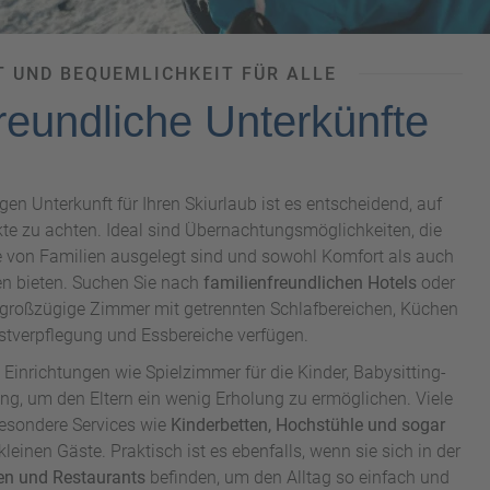
 UND BEQUEMLICHKEIT FÜR ALLE
reundliche Unterkünfte
gen Unterkunft für Ihren Skiurlaub ist es entscheidend, auf
kte zu achten. Ideal sind Übernachtungsmöglichkeiten, die
se von Familien ausgelegt sind und sowohl Komfort als auch
en bieten. Suchen Sie nach
familienfreundlichen Hotels
oder
großzügige Zimmer mit getrennten Schlafbereichen, Küchen
stverpflegung und Essbereiche verfügen.
 Einrichtungen wie Spielzimmer für die Kinder, Babysitting-
ng, um den Eltern ein wenig Erholung zu ermöglichen. Viele
besondere Services wie
Kinderbetten, Hochstühle und sogar
 kleinen Gäste. Praktisch ist es ebenfalls, wenn sie sich in der
ten und Restaurants
befinden, um den Alltag so einfach und