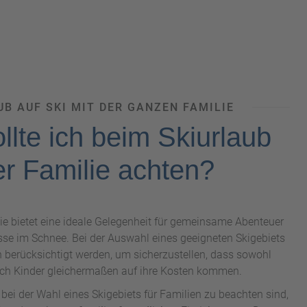
B AUF SKI MIT DER GANZEN FAMILIE
llte ich beim Skiurlaub
er Familie achten?
lie bietet eine ideale Gelegenheit für gemeinsame Abenteuer
sse im Schnee. Bei der Auswahl eines geeigneten Skigebiets
n berücksichtigt werden, um sicherzustellen, dass sowohl
ch Kinder gleichermaßen auf ihre Kosten kommen.
 bei der Wahl eines Skigebiets für Familien zu beachten sind,