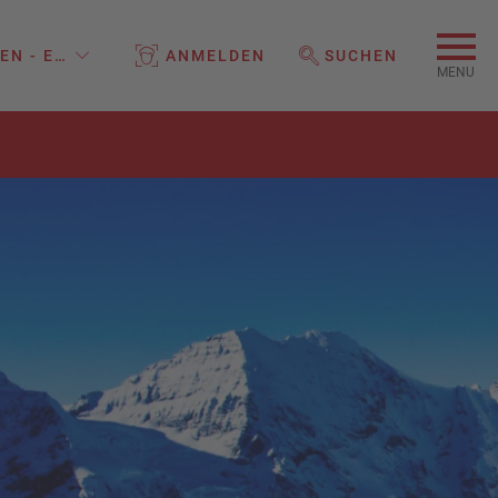
EN - EINE MARKE DER REISELAND HOLDING GMBH
ANMELDEN
SUCHEN
WEBSEITE DURCHSUCHEN
MENU