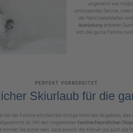
angenehm wie möglich
umfassenden Service, indem
der Nähe bereitstellen u
Ausrüstung
anbieten.Durch
sich die ganze Familie run
PERFEKT VORBEREITET
icher Skiurlaub für die ga
 mit der Familie erfordert die richtige Wahl des Skigebiets, das 
abgestimmt ist. Mit den vorgestellten
familienfreundlichen Skigeb
n
können Sie sicher sein, dass sowohl die Kleinen als auch die G