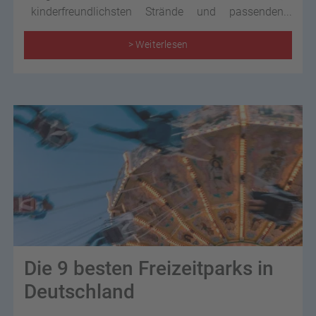
kinderfreundlichsten Strände und passenden
Unterkünfte für einen rundum gelungenen
Familienurlaub in Europa.
> Weiterlesen
Die 9 besten Freizeitparks in
Deutschland