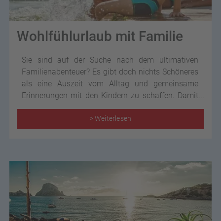
Wohlfühlurlaub mit Familie
Sie sind auf der Suche nach dem ultimativen
Familienabenteuer? Es gibt doch nichts Schöneres
als eine Auszeit vom Alltag und gemeinsame
Erinnerungen mit den Kindern zu schaffen. Damit
im wohlverdienten Urlaub jeder auf seine Kosten
kommt – sowohl die Schützlinge als auch die
> Weiterlesen
Eltern, haben wir hier einige spannende Tipps und
Reiseinspirationen für den Familienurlaub für Sie
zusammengefasst!