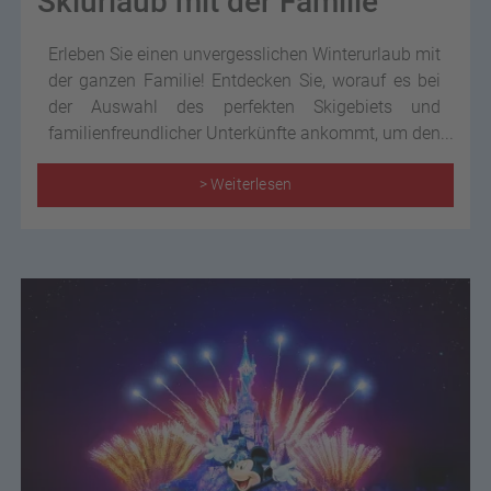
Skiurlaub mit der Familie
Erleben Sie einen unvergesslichen Winterurlaub mit
der ganzen Familie! Entdecken Sie, worauf es bei
der Auswahl des perfekten Skigebiets und
familienfreundlicher Unterkünfte ankommt, um den
Skiurlaub für Groß und Klein zu einem Highlight
des Jahres zu machen.
> Weiterlesen