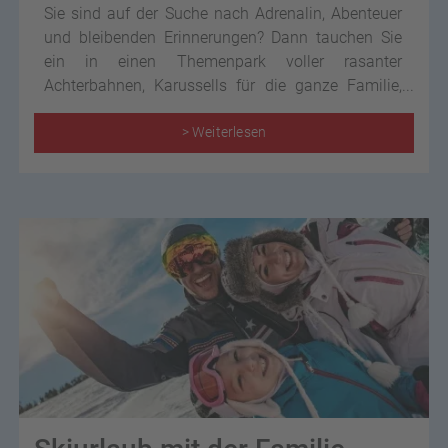
Sie sind auf der Suche nach Adrenalin, Abenteuer
und bleibenden Erinnerungen? Dann tauchen Sie
ein in einen Themenpark voller rasanter
Achterbahnen, Karussells für die ganze Familie,
farbenfrohen Attraktionen und vielseitigen Shows.
Als Ihre Reiseexperten kennen wie die Top 9
> Weiterlesen
Freizeitparks in Deutschland, die jedem
Geschmack gerecht werden.