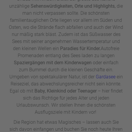
unzählige
Sehenswürdigkeiten, Orte und Highlights,
die
man nicht verpassen sollte. Die schönsten
familientauglichen Orte liegen vor allem im Süden und
Osten, wo die Strände flach abfallen und auch der Wind
nur mäßig stark bläst. Zudem ist das Süßwasser des
Sees mit seiner angenehmen Wassertemperatur und
den kleinen Wellen ein
Paradies für Kinder.
Autofreie
Promenaden entlang des Sees laden zu
langen
Spaziergängen mit dem Kinderwagen
oder einfach
zum Bummel durch die kleinen Geschäfte ein.
Umgeben von spektakulärer Natur, ist der
Gardasee
ein
Reiseziel, das abwechslungsreicher nicht sein könnte.
Egal ob mit
Baby, Kleinkind oder Teenager
– hier findet
sich das Richtige für jedes Alter und jeden
Urlaubswunsch. Wir stellen Ihnen die schönsten
Ausflugsziele mit Kindern vor!
Die Region hat etwas Magisches – lassen auch Sie
sich davon einfangen und buchen Sie noch heute Ihren